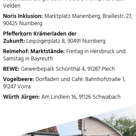
Velden
Noris Inklusion:
Marktplatz Marienberg, Braillestr. 27,
90425 Nürnberg
Pfefferkorn Krämerladen der
Zukunft:
Leipzigerplatz 8, 90491 Nürnberg
Reimehof: Marktstände:
Freitag in Hersbruck und
Samstag in Bayreuth
REWE:
Gewerbepark Schönthal 4, 91287 Plech
Vogelbeere:
Dorfladen und Café: Bahnhofstraße 1,
91247 Vorra
Würth Jürgen:
Am Lindlein 16, 91126 Schwabach