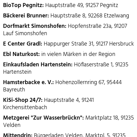
BioTop Pegnitz:
Hauptstraße 49, 91257 Pegnitz
Bäckerei Brunner:
Hauptstraße 8, 92268 Etzelwang
Dorfmarkt Simonshofen:
Hopfenstraße 23a, 91207
Lauf Simonshofen
E Center Gradl:
Happurger Straße 31, 91217 Hersbruck
Ebl Naturkost:
in vielen Märken in der Region
Einkaufsladen Hartenstein:
Höflaserstraße 1, 91235
Hartenstein
Hamsterbacke e. V.:
Hohenzollernring 67, 95444
Bayreuth
KiSi-Shop 24/7:
Hauptstraße 4, 91241
Kirchensittenbach
Metzgerei "Zur Wasserbrückn":
Marktplatz 18, 91235
Velden
Mittendrin:
Bürgerladen Velden, Marktpl. 5, 91235