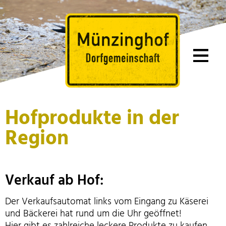
Hofprodukte in der
Region
Verkauf ab Hof:
Der Verkaufsautomat links vom Eingang zu Käserei
und Bäckerei hat rund um die Uhr geöffnet!
Hier gibt es zahlreiche leckere Produkte zu kaufen.